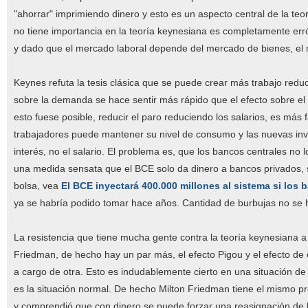
"ahorrar" imprimiendo dinero y esto es un aspecto central de la teo
no tiene importancia en la teoría keynesiana es completamente er
y dado que el mercado laboral depende del mercado de bienes, el 
Keynes refuta la tesis clásica que se puede crear más trabajo reduc
sobre la demanda se hace sentir más rápido que el efecto sobre el 
esto fuese posible, reducir el paro reduciendo los salarios, es más 
trabajadores puede mantener su nivel de consumo y las nuevas inver
interés, no el salario. El problema es, que los bancos centrales no 
una medida sensata que el BCE solo da dinero a bancos privados, s
bolsa, vea
El BCE inyectará 400.000 millones al sistema si los
ya se habría podido tomar hace años. Cantidad de burbujas no se 
La resistencia que tiene mucha gente contra la teoría keynesiana a
Friedman, de hecho hay un par más, el efecto Pigou y el efecto de 
a cargo de otra. Esto es indudablemente cierto en una situación d
es la situación normal. De hecho Milton Friedman tiene el mismo 
y comprendió que con dinero se puede forzar una reasignación de 