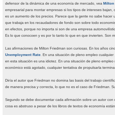
defensor de la dinámica de una economía de mercado, vea
Milton
empresarial para montar empresas si los tipos de intereses bajan,
es un aumento de los precios. Parece que la gente no sabe hacer us
que trabaja en los recaudadores de fondo son sobre todo economist
en efectos, porque no importa si son de una empresa automovilísti
Es lo que conocoen y es por lo tanto lo que en que invierten. Son
Las afirmaciones de Milton Friedman son curiosas. En los años ci
Unemployment Rate
. En una situación de pleno empleo cualquier p
en esta situación es una idiotez. En una situación de pleno empleo
económico está agotado, cualquier tentativa de propulsarla terminar
Diría el autor que Friedman no domina las basis del trabajo científi
de manera precisa y correcta, lo que no es el caso de Friedman. S
Segundo se debe documentar cada afirmación sobre un autor con un
cosa es abstruso a pesar de los libros de textos de economía están 