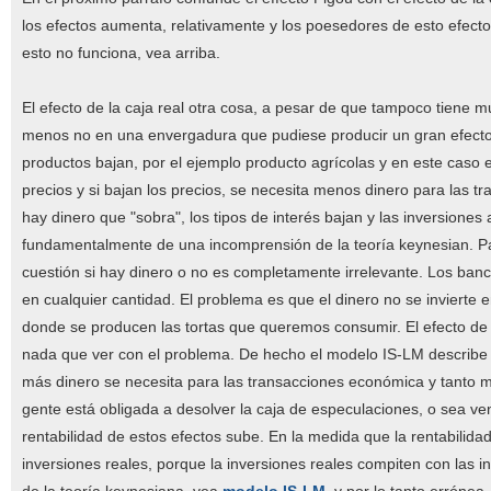
los efectos aumenta, relativamente y los poesedores de esto efec
esto no funciona, vea arriba.
El efecto de la caja real otra cosa, a pesar de que tampoco tiene 
menos no en una envergadura que pudiese producir un gran efecto
productos bajan, por el ejemplo producto agrícolas y en este caso es 
precios y si bajan los precios, se necesita menos dinero para las t
hay dinero que "sobra", los tipos de interés bajan y las inversione
fundamentalmente de una incomprensión de la teoría keynesian. Pa
cuestión si hay dinero o no es completamente irrelevante. Los ban
en cualquier cantidad. El problema es que el dinero no se inviert
donde se producen las tortas que queremos consumir. El efecto de la
nada que ver con el problema. De hecho el modelo IS-LM describe u
más dinero se necesita para las transacciones económica y tanto m
gente está obligada a desolver la caja de especulaciones, o sea ven
rentabilidad de estos efectos sube. En la medida que la rentabilida
inversiones reales, porque la inversiones reales compiten con las i