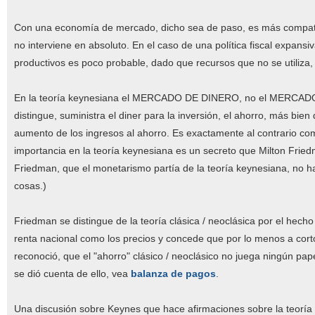
Con una economía de mercado, dicho sea de paso, es más compatib
no interviene en absoluto. En el caso de una política fiscal expans
productivos es poco probable, dado que recursos que no se utiliz
En la teoría keynesiana el MERCADO DE DINERO, no el MERCADO DE 
distingue, suministra el diner para la inversión, el ahorro, más bi
aumento de los ingresos al ahorro. Es exactamente al contrario com
importancia en la teoría keynesiana es un secreto que Milton Fried
Friedman, que el monetarismo partía de la teoría keynesiana, no 
cosas.)
Friedman se distingue de la teoría clásica / neoclásica por el he
renta nacional como los precios y concede que por lo menos a cort
reconoció, que el "ahorro" clásico / neoclásico no juega ningún 
se dió cuenta de ello, vea
balanza de pagos
.
Una discusión sobre Keynes que hace afirmaciones sobre la teoría