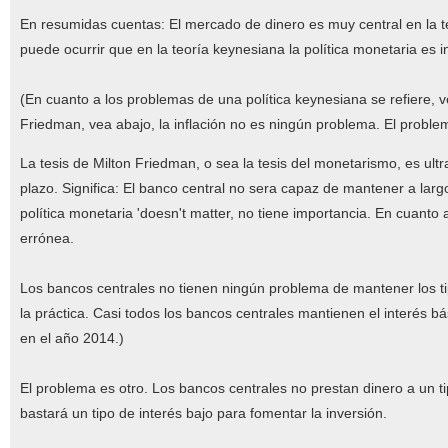
En resumidas cuentas: El mercado de dinero es muy central en la 
puede ocurrir que en la teoría keynesiana la política monetaria es i
(En cuanto a los problemas de una política keynesiana se refiere, 
Friedman, vea abajo, la inflación no es ningún problema. El probl
La tesis de Milton Friedman, o sea la tesis del monetarismo, es ult
plazo. Significa: El banco central no sera capaz de mantener a largo 
política monetaria 'doesn't matter, no tiene importancia. En cuanto a
errónea.
Los bancos centrales no tienen ningún problema de mantener los tip
la práctica. Casi todos los bancos centrales mantienen el interés 
en el año 2014.)
El problema es otro. Los bancos centrales no prestan dinero a un t
bastará un tipo de interés bajo para fomentar la inversión.