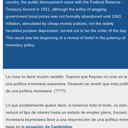
country, the public denouement came with the Federal Reserve -
Treasury Accord in 1951, although the policy of pegging
government bond prices was not formally abandoned until 1953.
Inflation, stimulated by cheap money policies, not the widely
heralded postwar depression, turned out to be the order of the day.
The result was the beginning of a revival of belief in the potency of
monetary policy.
La cosa no tiene mucho sentido. Supone que Keynes no cree en la e
una política monetaria expansiva. Después se reveló que esta polític
de una política monetaria. (????)
Lo que posiblemente quiere decir, si miramos todo el texto, es esto
reducir el tipo de interés hasta un estado de empleo pleno, fracasó. 
monetaria keynesiana llevó a una resurrección de una política moneta
basa en la
ecuación de Cambridge
.