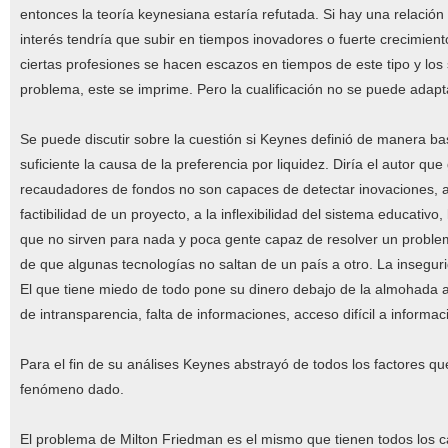
entonces la teoría keynesiana estaría refutada. Si hay una relación
interés tendría que subir en tiempos inovadores o fuerte crecimien
ciertas profesiones se hacen escazos en tiempos de este tipo y los 
problema, este se imprime. Pero la cualificación no se puede adapt
Se puede discutir sobre la cuestión si Keynes definió de manera bas
suficiente la causa de la preferencia por liquidez. Diría el autor q
recaudadores de fondos no son capaces de detectar inovaciones, a la 
factibilidad de un proyecto, a la inflexibilidad del sistema educativo
que no sirven para nada y poca gente capaz de resolver un problema
de que algunas tecnologías no saltan de un país a otro. La inseguri
El que tiene miedo de todo pone su dinero debajo de la almohada ant
de intransparencia, falta de informaciones, acceso difícil a informacio
Para el fin de su análises Keynes abstrayó de todos los factores qu
fenómeno dado.
El problema de Milton Friedman es el mismo que tienen todos los c