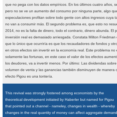
que no pega con los datos empíricos. En los últimos cuatro años, se
pero no se ve un aumento del consumo por ninguna parte, algo que 
especulaciones profitan sobre todo gente con altos ingresos cuya 
no van a consumir más. El segundo problema es, que esto no resuel
2014, no es la falta de dinero, todo el contrario, dinero abunda. E
inversión real es demasiado arriesgada. Constata Milton Friedma
que lo único que ocurriría es que los recaudadores de fondos y ot
en otros efectos sin invertir en la economía real. Este problema no
solamente las fortunas, en este caso el valor de los efectos aument
los deudores, va a invertir menos. Por último: Las dividendas sobre
volumen de venta y las ganancias también disminuyen de manera que
efecto Pigou es una tontería.
This revival was strongly fostered among economists by the
theoretical development initiated by Haberler but named for Pigou
that pointed out a channel - nameley, changes in wealth - whereby
changes in the real quantity of money can affect aggregate deman