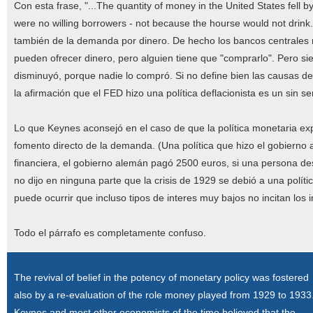
Con esta frase, "...The quantity of money in the United States fell by
were no willing borrowers - not because the hourse would not drink
también de la demanda por dinero. De hecho los bancos centrales
pueden ofrecer dinero, pero alguien tiene que "comprarlo". Pero si
disminuyó, porque nadie lo compró. Si no define bien las causas de 
la afirmación que el FED hizo una política deflacionista es un sin se
Lo que Keynes aconsejó en el caso de que la política monetaria exp
fomento directo de la demanda. (Una política que hizo el gobierno 
financiera, el gobierno alemán pagó 2500 euros, si una persona d
no dijo en ninguna parte que la crisis de 1929 se debió a una polí
puede ocurrir que incluso tipos de interes muy bajos no incitan los in
Todo el párrafo es completamente confuso.
The revival of belief in the potency of monetary policy was fostered
also by a re-evaluation of the role money played from 1929 to 1933
Keynes and most other economists of the time believed that the