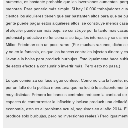
aumenta, es bastante probable que las inversiones aumentas, porq
menores. Para ponerlo más simple. Si hay 10 000 trabajadores cualif
cientos los alquileres tienen que ser bastanten altos para que se 
gente puede pagar estos alquileres altos, se construye menos casas
el alquiler puede ser más bajo, se construye por lo tanto más casas
potencial productivo no funciona si se baja los intereses y se di
Milton Friedman son un poco raras. (Por muchas razones, dicho se
y no en la fantasia, es que los bancos centrales injectan dinero y
llevan a la bolsa para producir burbujas. Esto igualmente hace subir
de estos efectos a consumir o invertir más. Pero esto no pasa.)
Lo que comienza confuso sigue confuso. Como no cita la fuente, n
por un fallo de la política monetaria que no luchó lo suficientement
muy distintas. Primero los bancos centrales reducen la cantidad de
capaces de contrarrestar la inflación y incluso producir una deflac
economía, esto es el problema actual, seguimos en el año 2014. El 
produce solo burbujas, pero no inversiones reales.) Pero igualment