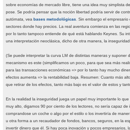
sobre economías de mercado libre, tiene una idea muy simplista d
pose. Se podría pensar que la noción libertad podría servir de co
autómata, vea
bases metodológicas
. Sin embargo el empresario 
sectores donde hay precios. La real aventura comienza en las regi
por lo tanto tampoco entiende de qué está hablando Keynes. Su in
una interpretación neoclásica, dicho de otra manera, la insegurida
(Se puede interpretar la curva LM de distintas maneras y suponer di
mecanismo es este (simplificamos un poco, para que sea más reali
para las transacciones económicas => por lo tanto hay mucho diner
efectos aumenta => la rentabilidad baja. Resumen: Cuanto más alto
que retirar de los efectos, tanto más bajo es el valor de estos y tant
En la realidad la inseguridad juega un papel muy importante lo que
muy alto, digamos 90 por ciento de los lectores, no sería capaz de in
comprandose un coche o algo por el estilo o los invertiría de maner
u otra forma a un recaudador de fondos, bancos, seguros, en la 
invertir dinero que él. Si hay poca inovación y pocos empresarios, l