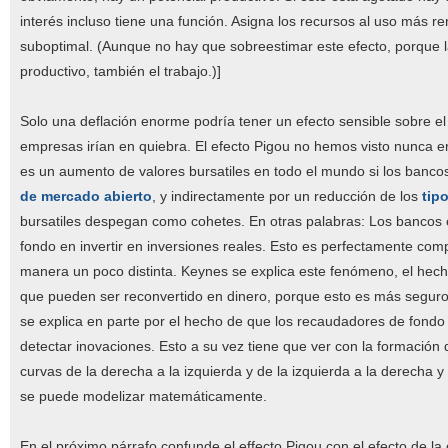
interés incluso tiene una función. Asigna los recursos al uso más 
suboptimal. (Aunque no hay que sobreestimar este efecto, porque l
productivo, también el trabajo.)]
Solo una deflación enorme podría tener un efecto sensible sobre el
empresas irían en quiebra. El efecto Pigou no hemos visto nunca e
es un aumento de valores bursatiles en todo el mundo si los banco
de mercado abierto
, y indirectamente por un reducción de los
tipo
bursatiles despegan como cohetes. En otras palabras: Los bancos 
fondo en invertir en inversiones reales. Esto es perfectamente comp
manera un poco distinta. Keynes se explica este fenómeno, el hecho
que pueden ser reconvertido en dinero, porque esto es más seguro
se explica en parte por el hecho de que los recaudadores de fondo
detectar inovaciones. Esto a su vez tiene que ver con la formació
curvas de la derecha a la izquierda y de la izquierda a la derecha
se puede modelizar matemáticamente.
En el próximo párrafo confunde el effecto Pigou con el efecto de la