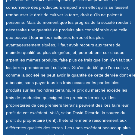
concurrence des producteurs empêche en effet qu'ils se fassent
rembourser le droit de cultiver la terre, droit qu'ils ne paient à
personne. Mais du moment que les progrès de la société rendent
nécessaire une quantité de produits plus considérable que celle
que peuvent fournir les meilleures terres et les plus
avantageusement situées, il faut avoir recours aux terres de
moindre qualité ou plus éloignées, et, pour obtenir sur chaque
arpent les mêmes produits, faire plus de frais que l'on n'en fait sur
les terres premièrement cultivées. Si c'est du blé que l'on cultive,
comme la société ne peut avoir la quantité de cette denrée dont ell
a besoin, sans payer tous les frais occasionnés par les blés
produits sur les moindres terrains, le prix du marché excède les
frais de production qu'exigent les premiers terrains, et les
propriétaires de ces premiers terrains peuvent dès lors faire leur
profit de cet excédent. Voilà, selon David Ricardo, la source du
profit du propriétaire (rent). Il étend le même raisonnement aux
différentes qualités des terres. Les unes excèdent beaucoup plus