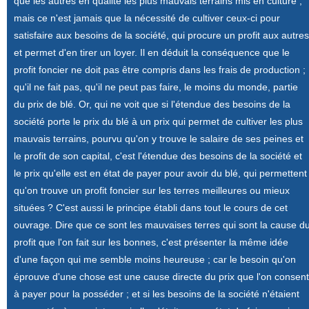
que les autres en qualité les plus mauvais terrains mis en culture ;
mais ce n'est jamais que la nécessité de cultiver ceux-ci pour
satisfaire aux besoins de la société, qui procure un profit aux autres
et permet d'en tirer un loyer. Il en déduit la conséquence que le
profit foncier ne doit pas être compris dans les frais de production ;
qu'il ne fait pas, qu'il ne peut pas faire, le moins du monde, partie
du prix de blé. Or, qui ne voit que si l'étendue des besoins de la
société porte le prix du blé à un prix qui permet de cultiver les plus
mauvais terrains, pourvu qu'on y trouve le salaire de ses peines et
le profit de son capital, c'est l'étendue des besoins de la société et
le prix qu'elle est en état de payer pour avoir du blé, qui permettent
qu'on trouve un profit foncier sur les terres meilleures ou mieux
situées ? C'est aussi le principe établi dans tout le cours de cet
ouvrage. Dire que ce sont les mauvaises terres qui sont la cause d
profit que l'on fait sur les bonnes, c'est présenter la même idée
d'une façon qui me semble moins heureuse ; car le besoin qu'on
éprouve d'une chose est une cause directe du prix que l'on consent
à payer pour la posséder ; et si les besoins de la société n'étaient