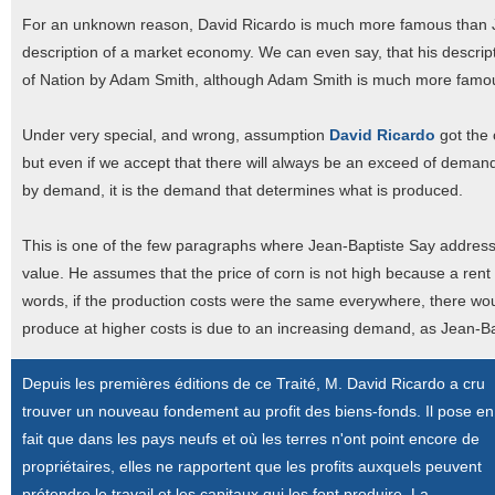
For an unknown reason, David Ricardo is much more famous than Je
description of a market economy. We can even say, that his descrip
of Nation by Adam Smith, although Adam Smith is much more famou
Under very special, and wrong, assumption
David Ricardo
got the 
but even if we accept that there will always be an exceed of demand
by demand, it is the demand that determines what is produced.
This is one of the few paragraphs where Jean-Baptiste Say addresses
value. He assumes that the price of corn is not high because a rent i
words, if the production costs were the same everywhere, there would 
produce at higher costs is due to an increasing demand, as Jean-Bap
Depuis les premières éditions de ce Traité, M. David Ricardo a cru
trouver un nouveau fondement au profit des biens-fonds. Il pose en
fait que dans les pays neufs et où les terres n'ont point encore de
propriétaires, elles ne rapportent que les profits auxquels peuvent
prétendre le travail et les capitaux qui les font produire. La